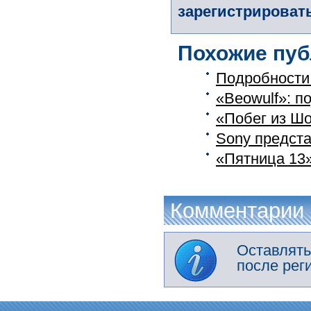
зарегистрировать
Похожие пуб
Подробности 
«Beowulf»: п
«Побег из Шо
Sony предста
«Пятница 13»
Комментарии
Оставлять
после рег