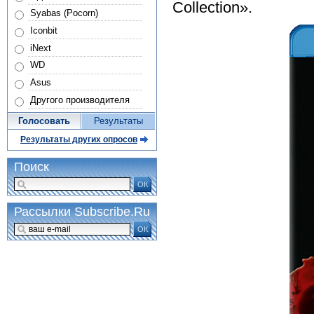
Collection».
Syabas (Pocorn)
Iconbit
iNext
WD
Asus
Другого производителя
Голосовать
Результаты
Результаты других опросов
Поиск
ОК
Рассылки Subscribe.Ru
ОК