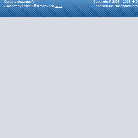
Связь с редакцией
Copyright © 2005—2015 «
HD
Экспорт публикаций в формате
RSS
Перепечатка материала воз