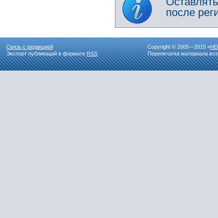
Оставлять
после рег
Связь с редакцией
Copyright © 2005—2015 «
HD
Экспорт публикаций в формате
RSS
Перепечатка материала воз