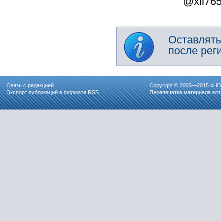
@xll76
Оставлять
после рег
Связь с редакцией
Copyright © 2005—2015 «
HD
Экспорт публикаций в формате
RSS
Перепечатка материала воз