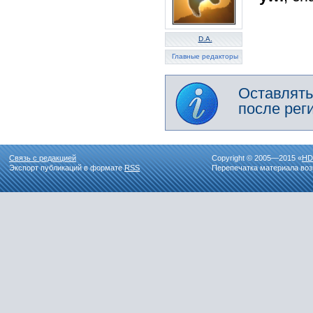
D.A.
Главные редакторы
Оставлять
после рег
Связь с редакцией
Copyright © 2005—2015 «
HD
Экспорт публикаций в формате
RSS
Перепечатка материала воз