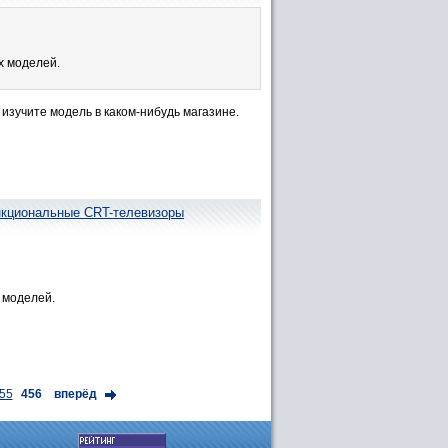
х моделей.
изучите модель в каком-нибудь магазине.
нкциональные CRT-телевизоры
 моделей.
55
456
вперёд