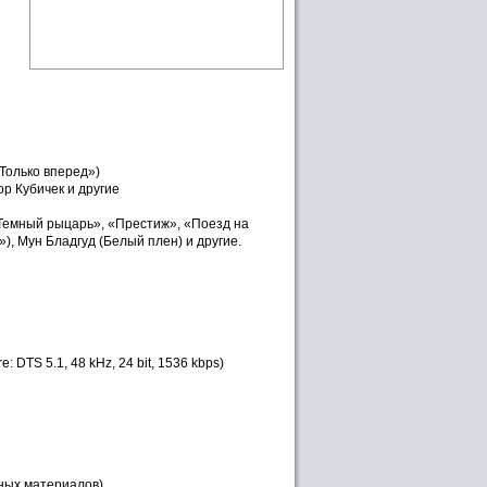
Только вперед»)
ор Кубичек и другие
(«Темный рыцарь», «Престиж», «Поезд на
, Мун Бладгуд (Белый плен) и другие.
e: DTS 5.1, 48 kHz, 24 bit, 1536 kbps)
льных материалов)