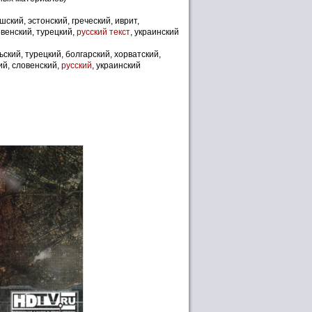
шский, эстонский, греческий, иврит,
овенский, турецкий,
русский текст
, украинский
ьский, турецкий, болгарский, хорватский,
ий, словенский,
русский
, украинский