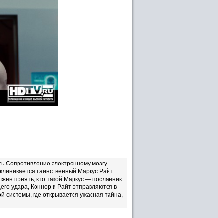
ить Сопротивление электронному мозгу
 вклинивается таинственный Маркус Райт:
лжен понять, кто такой Маркус — посланник
го удара, Коннор и Райт отправляются в
 системы, где открывается ужасная тайна,