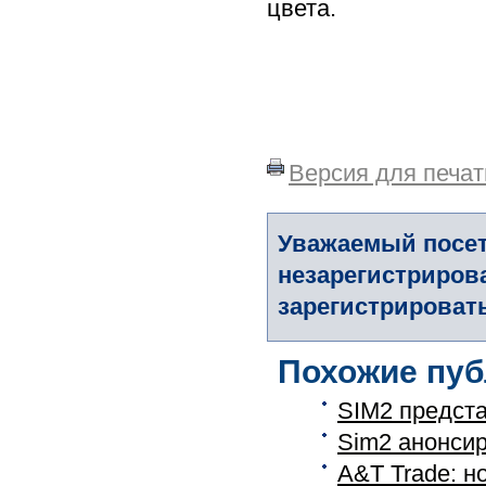
цвета.
Версия для печат
Уважаемый посет
незарегистриров
зарегистрировать
Похожие пуб
SIM2 предста
Sim2 анонсир
A&T Trade: н