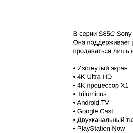
В серии S85C Sony 
Она поддерживает р
продаваться лишь 
• Изогнутый экран
• 4K Ultra HD
• 4K процессор X1
• Triluminos
• Android TV
• Google Cast
• Двухканальный тю
• PlayStation Now