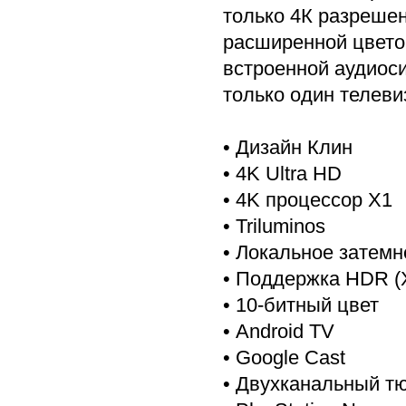
только 4К разрешен
расширенной цвето
встроенной аудиоси
только один телеви
• Дизайн Клин
• 4K Ultra HD
• 4K процессор X1
• Triluminos
• Локальное затем
• Поддержка HDR (
• 10-битный цвет
• Android TV
• Google Cast
• Двухканальный тю