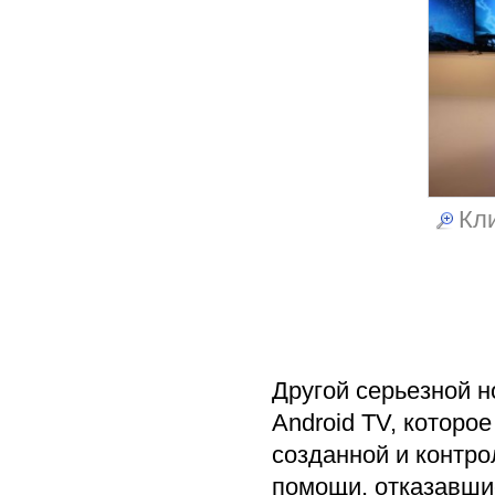
Кли
Другой серьезной н
Android TV, которо
созданной и контро
помощи, отказавши