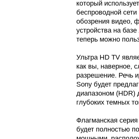
который использует
беспроводной сети
обозрения видео, ф
устройства на базе
теперь можно польз
Ультра HD TV явля
как вы, наверное, 
разрешение. Речь и
Sony будет предла
диапазоном (HDR) д
глубоких темных то
Флагманская серия 
будет полностью п
мощными, располож