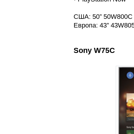
США: 50” 50W800C 
Европа: 43” 43W80
Sony W75C