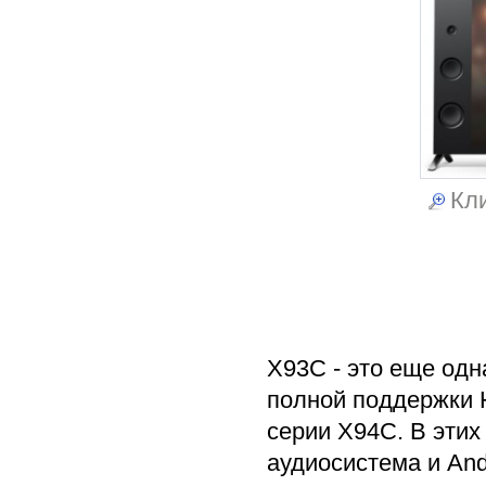
Кли
X93C - это еще одн
полной поддержки 
серии X94C. В этих
аудиосистема и And