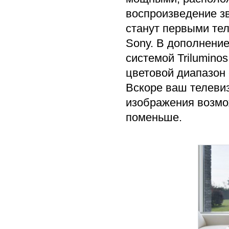
воспроизведение зв
станут первыми те
Sony. В дополнение
системой Trilumino
цветовой диапазон 
Вскоре ваш телевиз
изображения возмож
поменьше.