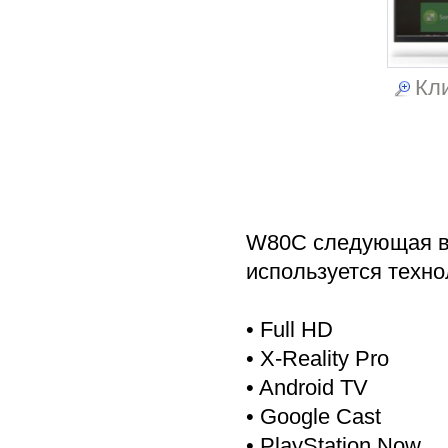
Кли
W80C следующая в 
используется технол
• Full HD
• X-Reality Pro
• Android TV
• Google Cast
• PlayStation Now