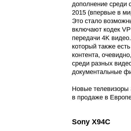
дополнение среди с
2015 (впервые в ми
Это стало возможны
включают кодек VP9
передачи 4K видео.
который также есть
контента, очевидно
среди разных виде
документальные фи
Новые телевизоры 
в продаже в Европе
Sony X94C