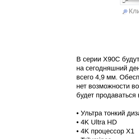
Кли
В серии X90C будут
на сегодняшний де
всего 4,9 мм. Обес
нет возможности в
будет продаваться 
• Ультра тонкий диз
• 4K Ultra HD
• 4K процессор X1