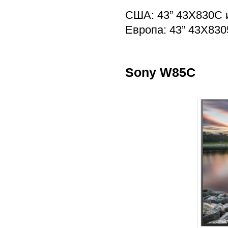
США: 43” 43X830C 
Европа: 43” 43X830
Sony W85C