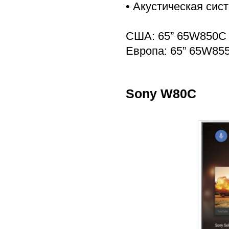
• Акустическая сис
США: 65” 65W850C 
Европа: 65” 65W85
Sony W80C