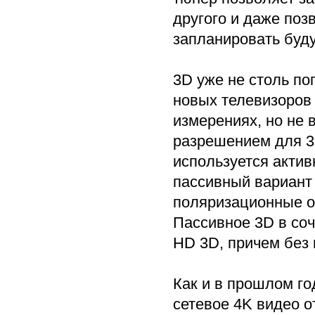
другого и даже поз
запланировать буду
3D уже не столь по
новых телевизоров 
измерениях, но не
разрешением для 3
используется актив
пассивный вариант 
поляризационные оч
Пассивное 3D в соч
HD 3D, причем без 
Как и в прошлом го
сетевое 4K видео от