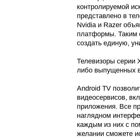
контролируемой иск
представлено в тел
Nvidia и Razer объ
платформы. Таким 
создать единую, у
Телевизоры серии X
либо выпущенных в
Android TV позволи
видеосервисов, вкл
приложения. Все п
наглядном интерфей
каждым из них с по
желании сможете ис