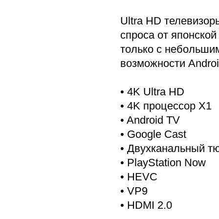
Ultra HD телевизо
спроса от японской
только с небольшим
возможности Androi
• 4K Ultra HD
• 4K процессор X1
• Android TV
• Google Cast
• Двухканальный тю
• PlayStation Now
• HEVC
• VP9
• HDMI 2.0