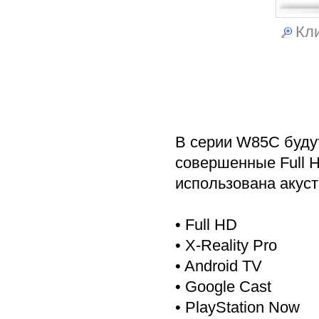
Кли
В серии W85C буду
совершенные Full H
использована акусти
• Full HD
• X-Reality Pro
• Android TV
• Google Cast
• PlayStation Now