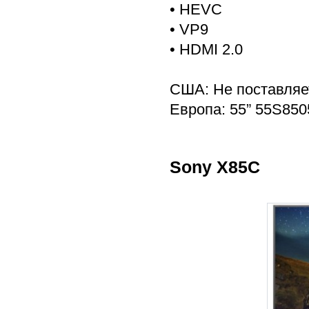
• HEVC
• VP9
• HDMI 2.0
США: Не поставляе
Европа: 55” 55S850
Sony X85C