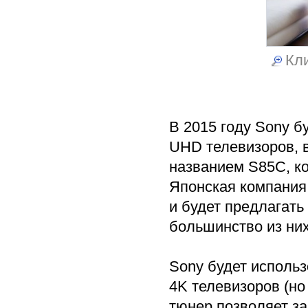
Кли
В 2015 году Sony б
UHD телевизоров, в
названием S85C, ко
Японская компания
и будет предлагать
большинство из них
Sony будет исполь
4K телевизоров (но
тюнер позволяет за