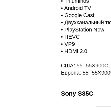
• Triluminos
• Android TV
• Google Cast
• Двухканальный тю
• PlayStation Now
• HEVC
• VP9
• HDMI 2.0
США: 55” 55X900C,
Европа: 55” 55X900
Sony S85C