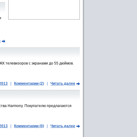
и
е
К телевизоров с экранами до 55 дюймов.
.2013
|
Комментарии (2)
|
Читать далее
йства Harmony. Покупателю предлагаются
.2013
|
Комментарии (0)
|
Читать далее