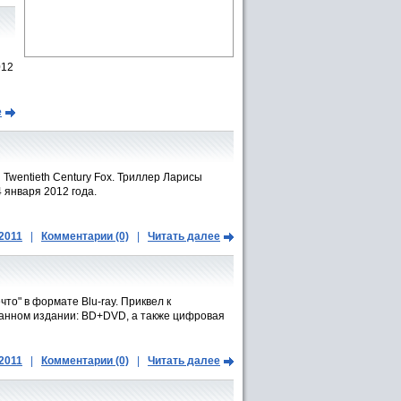
012
е
Twentieth Century Fox. Триллер Ларисы
 января 2012 года.
.2011
|
Комментарии (0)
|
Читать далее
то" в формате Blu-ray. Приквел к
ванном издании: BD+DVD, а также цифровая
.2011
|
Комментарии (0)
|
Читать далее