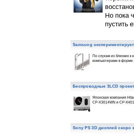
восстано
Но пока 
пустить е
Samsung экспериментирует
По слухам из близких 
компьютерами в форме 
Беспроводные 3LCD проект
Японская компания Hit
CP-X3014WN и CP-X40
Sony PS 3D дисплей скоро 