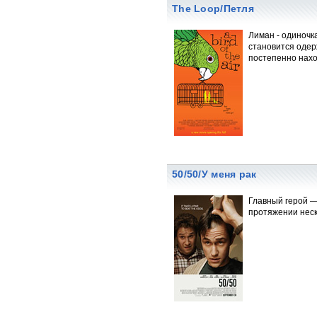
The Loop/Петля
Лиман - одиночк
становится одер
постепенно нахо
50/50/У меня рак
Главный герой —
протяжении неск