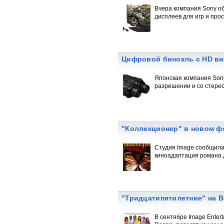
Вчера компания Sony о
дисплеев для игр и прос
Цифровой бинокль с HD ви
Японская компания Sony
разрешении и со стерео
"Коллекционер" в новом ф
Студия Image сообщила 
киноадаптация романа Д
"Тридцатипятилетние" на 
В сентябре Image Enter