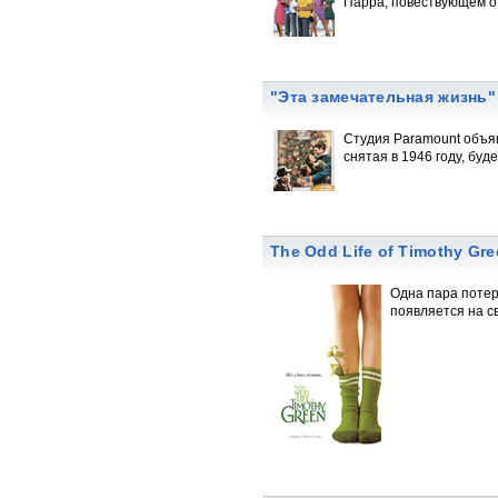
Парра, повествующем о 
"Эта замечательная жизнь
Студия Paramount объяв
снятая в 1946 году, буд
The Odd Life of Timothy Gr
Одна пара потер
появляется на св