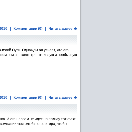
.2010
|
Комментарии (0)
|
Читать далее
изгой Оуэн. Однажды он узнает, что его
эном они составят трогательную и необычную
.2010
|
Комментарии (0)
|
Читать далее
ва. И его нервам не идет на пользу тот факт,
 компании честолюбивого актера, чтобы