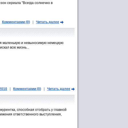
езон сериала "Всегда солнечно в
Комментарии (0)
|
Читать далее
ебя маленькую и невыносимую немецкую
искал всю жизнь...
.2010
|
Комментарии (0)
|
Читать далее
курентка, способная отобрать у главной
лижения ответственного выступления,