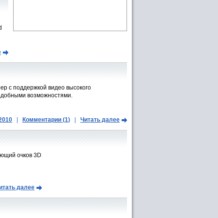
d
е
ер с поддержкой видео высокого
одобными возможностями.
.2010
|
Комментарии (1)
|
Читать далее
ующий очков 3D
итать далее