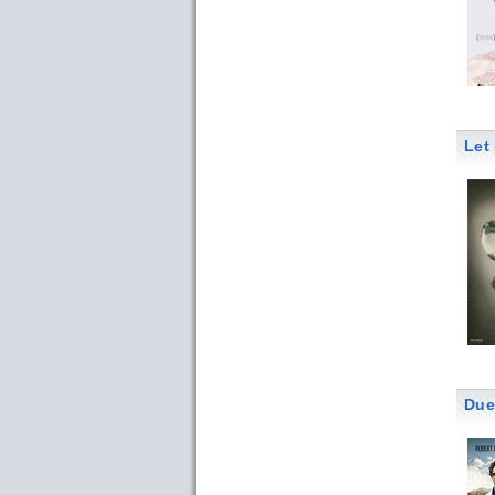
Let
Due