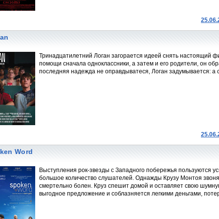
25.06
an
Тринадцатилетний Логан загорается идеей снять настоящий фил
помощи сначала одноклассники, а затем и его родители, он обр
последняя надежда не оправдыватеся, Логан задумывается: а ст
25.06
ken Word
Выступления рок-звезды с Западного побережья пользуются усп
большое количество слушателей. Однажды Крузу Монтоя звонят
смертельно болен. Круз спешит домой и оставляет свою шумную
выгодное предложение и соблазняется легкими деньгами, потеря