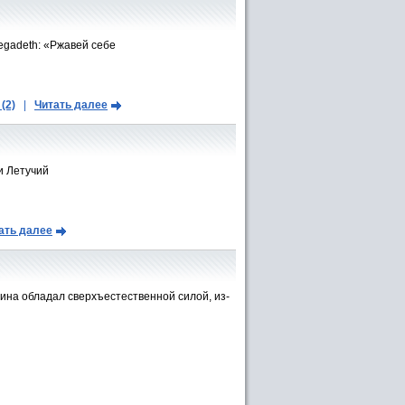
egadeth: «Ржавей себе
(2)
|
Читать далее
и Летучий
ать далее
ина обладал сверхъестественной силой, из-