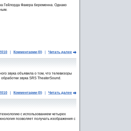
ена Гейлорда Факера беременна. Однако
ным.
.2010
|
Комментарии (0)
|
Читать далее
ого звука объявила о том, что телевизоры
обработки звука SRS TheaterSound.
.2010
|
Комментарии (0)
|
Читать далее
 технологию с использованием четырех
хнология позволяет получать изображения с