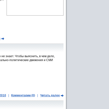
е
не знает. Чтобы выяснить, в чем дело,
циально-политические движения и СМИ
.2010
|
Комментарии (0)
|
Читать далее