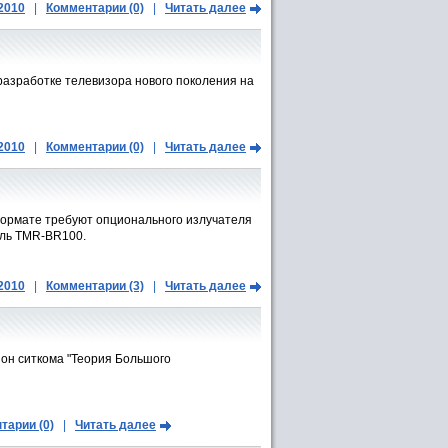
.2010
|
Комментарии (0)
|
Читать далее
разработке телевизора нового поколения на
.2010
|
Комментарии (0)
|
Читать далее
формате требуют опционального излучателя
ель TMR-BR100.
.2010
|
Комментарии (3)
|
Читать далее
зон ситкома "Теория Большого
тарии (0)
|
Читать далее