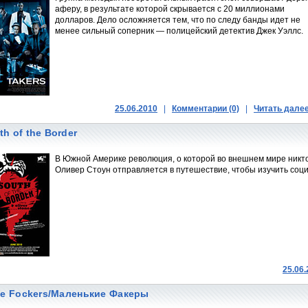
аферу, в результате которой скрывается с 20 миллионами
долларов. Дело осложняется тем, что по следу банды идет не
менее сильный соперник — полицейский детектив Джек Уэллс.
25.06.2010
|
Комментарии (0)
|
Читать дале
th of the Border
В Южной Америке революция, о которой во внешнем мире никто 
Оливер Стоун отправляется в путешествие, чтобы изучить со
25.06
tle Fockers/Маленькие Факеры