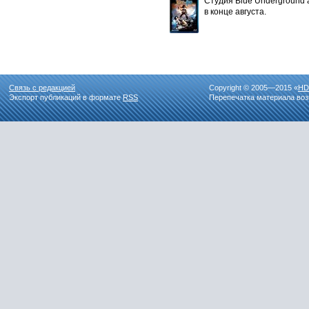
Студия Blue Underground 
в конце августа.
Связь с редакцией
Copyright © 2005—2015 «
HD
Экспорт публикаций в формате
RSS
Перепечатка материала воз