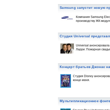
Samsung запустит новую п
Компания Samsung Elect
производству ЖК-модул
Студия Universal представ
Universal анонсировала
Ларри: Пожарная свадь
Концерт братьев Джонас на
Студия Disney анонсировал
конце июня.
Мультипликационное фэнтез