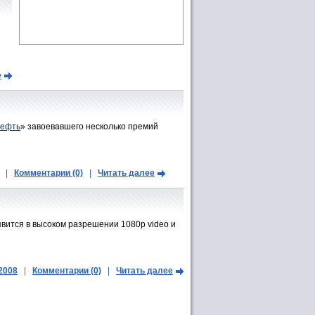
е
ефть
» завоевавшего несколько премий
|
Комментарии (0)
|
Читать далее
явится в высоком разрешении 1080p video и
.2008
|
Комментарии (0)
|
Читать далее