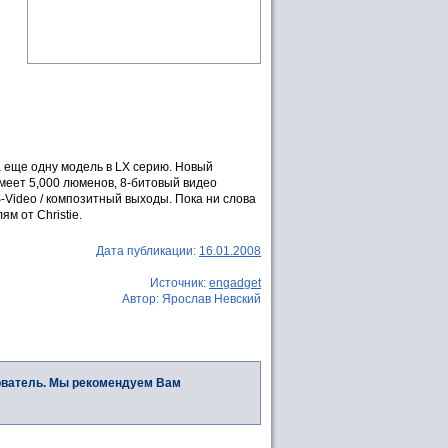
 еще одну модель в LX серию. Новый
имеет 5,000 люменов, 8-битовый видео
S-Video / композитный выходы. Пока ни слова
ям от Christie.
Дата публикации:
16.01.2008
Источник:
engadget
Автор: Ярослав Невский
ователь. Мы рекомендуем Вам