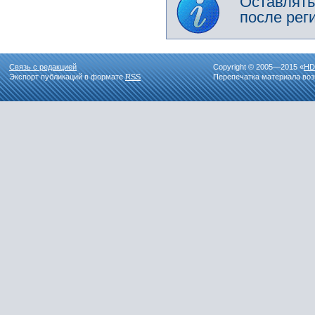
Оставлять
после рег
Связь с редакцией
Copyright © 2005—2015 «
HD
Экспорт публикаций в формате
RSS
Перепечатка материала воз