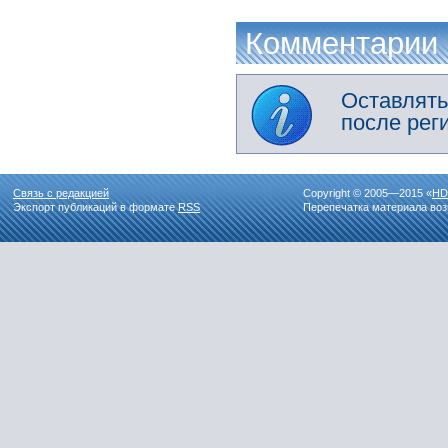
Комментарии
Оставлять
после рег
Связь с редакцией
Copyright © 2005—2015 «
HD
Экспорт публикаций в формате
RSS
Перепечатка материала воз