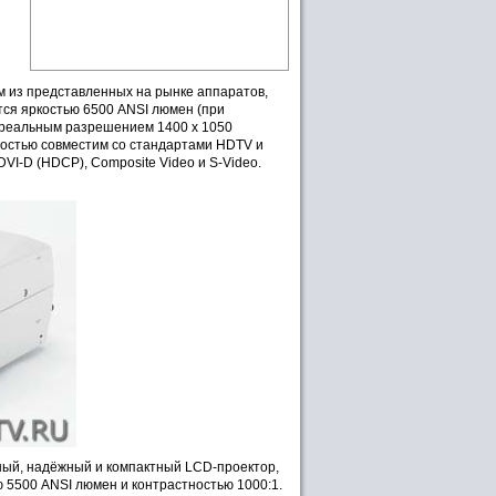
м из представленных на рынке аппаратов,
ется яркостью 6500 ANSI люмен (при
, реальным разрешением 1400 x 1050
ностью совместим со стандартами HDTV и
VI-D (HDCP), Composite Video и S-Video.
ный, надёжный и компактный LCD-проектор,
 5500 ANSI люмен и контрастностью 1000:1.