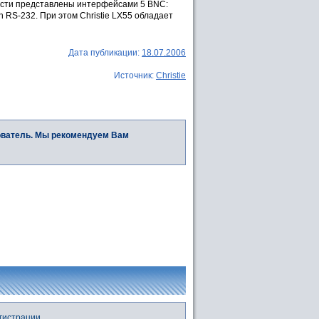
ости представлены интерфейсами 5 BNC:
n RS-232. При этом Christie LX55 обладает
Дата публикации:
18.07.2006
Источник:
Christie
ователь. Мы рекомендуем Вам
гистрации.