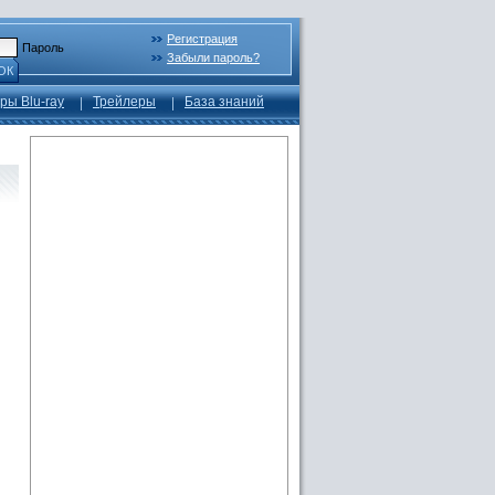
Регистрация
Пароль
Забыли пароль?
ОК
ры Blu-ray
Трейлеры
База знаний