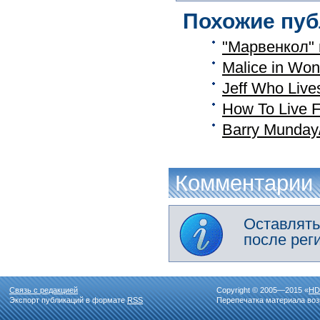
Похожие пуб
"Марвенкол" 
Malice in Won
Jeff Who Liv
How To Live F
Barry Munda
Комментарии
Оставлять
после рег
Связь с редакцией
Copyright © 2005—2015 «
HD
Экспорт публикаций в формате
RSS
Перепечатка материала воз