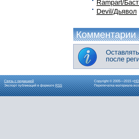
Rampart/Бас
Devil/Дьявол
Комментарии
Оставлять
после рег
Связь с редакцией
Copyright © 2005—2015 «
HD
Экспорт публикаций в формате
RSS
Перепечатка материала воз