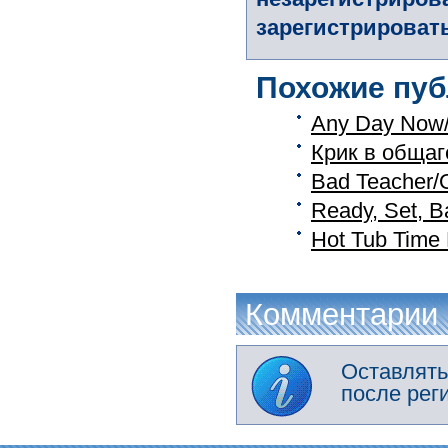
зарегистрировать
Похожие пуб
Any Day Now/
Крик в общаге
Bad Teacher/
Ready, Set, B
Hot Tub Time
Комментарии
Оставлять
после рег