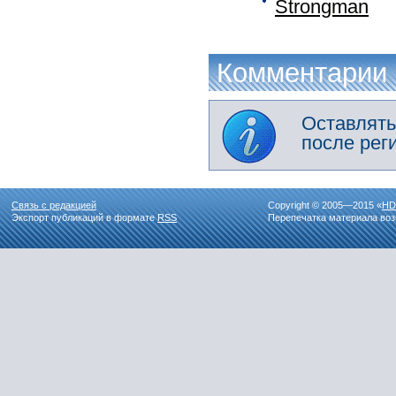
Strongman
Комментарии
Оставлять
после рег
Связь с редакцией
Copyright © 2005—2015 «
HD
Экспорт публикаций в формате
RSS
Перепечатка материала воз