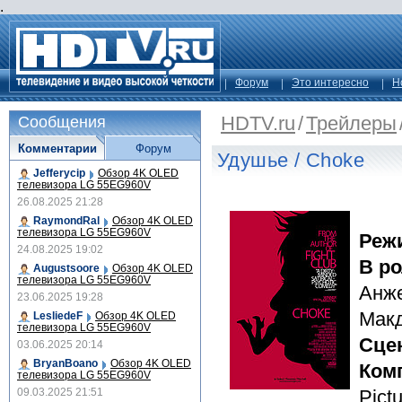
.
Форум
Это интересно
Н
HDTV.ru
/
Трейлеры
Сообщения
Комментарии
Форум
Удушье / Choke
Jefferycip
Обзор 4K OLED
телевизора LG 55EG960V
26.08.2025 21:28
RaymondRal
Обзор 4K OLED
телевизора LG 55EG960V
Реж
24.08.2025 19:02
В р
Augustsoore
Обзор 4K OLED
телевизора LG 55EG960V
Анже
23.06.2025 19:28
Макд
LesliedeF
Обзор 4K OLED
телевизора LG 55EG960V
Сце
03.06.2025 20:14
BryanBoano
Обзор 4K OLED
Ком
телевизора LG 55EG960V
09.03.2025 21:51
Pict