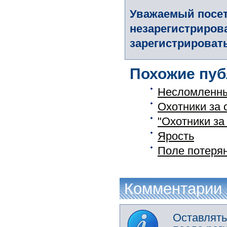
Уважаемый посет
незарегистриров
зарегистрировать
Похожие пуб
Несломленн
Охотники за
"Охотники за
Ярость
Поле потеря
Комментарии
Оставлять