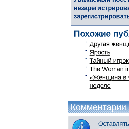
незарегистриров
зарегистрировать
Похожие пуб
Другая женщ
Ярость
Тайный игрок
The Woman i
«Женщина в ч
неделе
Комментарии
Оставлять