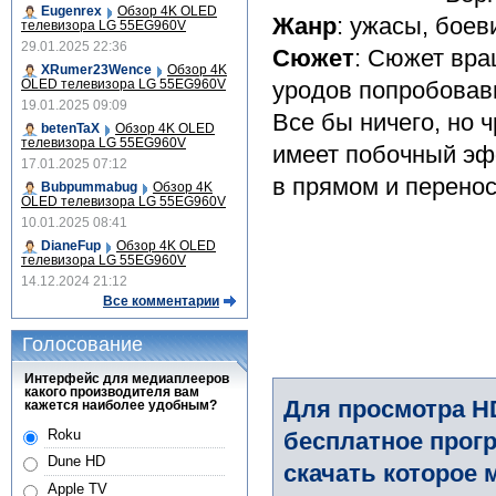
Eugenrex
Обзор 4K OLED
Жанр
: ужасы, боев
телевизора LG 55EG960V
29.01.2025 22:36
Сюжет
: Сюжет вра
XRumer23Wence
Обзор 4K
OLED телевизора LG 55EG960V
уродов попробовав
19.01.2025 09:09
Все бы ничего, но
betenTaX
Обзор 4K OLED
телевизора LG 55EG960V
имеет побочный эф
17.01.2025 07:12
в прямом и перено
Bubpummabug
Обзор 4K
OLED телевизора LG 55EG960V
10.01.2025 08:41
DianeFup
Обзор 4K OLED
телевизора LG 55EG960V
14.12.2024 21:12
Все комментарии
Голосование
Интерфейс для медиаплееров
какого производителя вам
Для просмотра H
кажется наиболее удобным?
Roku
бесплатное прогр
Dune HD
скачать которое 
Apple TV