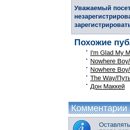
Уважаемый посет
незарегистриров
зарегистрировать
Похожие пуб
I'm Glad My M
Nowhere Boy
Nowhere Boy
The Way/Пут
Дон Маккей
Комментарии
Оставлять