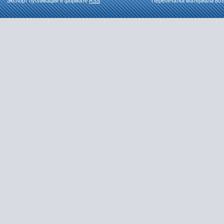
Экспорт публикаций в формате
RSS
Перепечатка материала воз