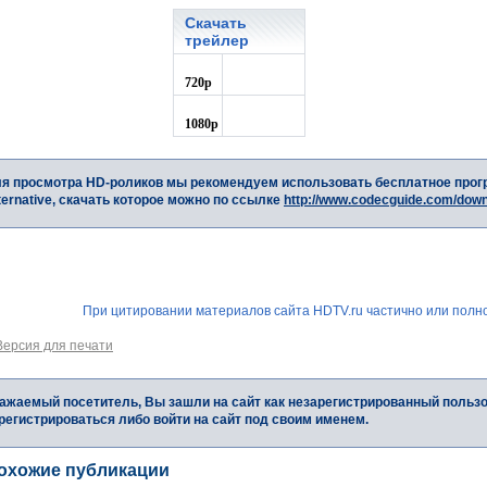
Скачать
трейлер
720p
1080p
я просмотра HD-роликов мы рекомендуем использовать бесплатное прог
ternative, скачать которое можно по ссылке
http://www.codecguide.com/dow
При цитировании материалов сайта HDTV.ru частично или полно
Версия для печати
ажаемый посетитель, Вы зашли на сайт как незарегистрированный польз
регистрироваться либо войти на сайт под своим именем.
охожие публикации