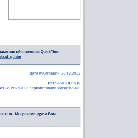
раммное обеспечение QuickTime
nload_qt.htm
Дата публикации:
26.12.2012
Источник:
HDTV.ru
стью, ссылка на первоисточник обязательна.
ователь. Мы рекомендуем Вам