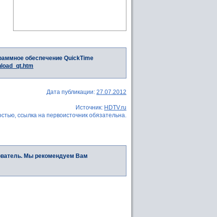
раммное обеспечение QuickTime
nload_qt.htm
Дата публикации:
27.07.2012
Источник:
HDTV.ru
стью, ссылка на первоисточник обязательна.
ователь. Мы рекомендуем Вам