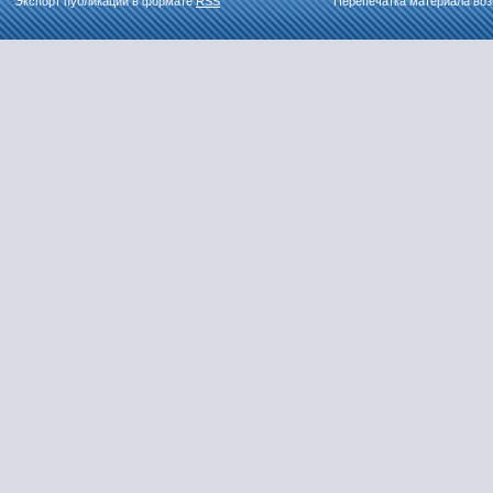
Экспорт публикаций в формате
RSS
Перепечатка материала воз