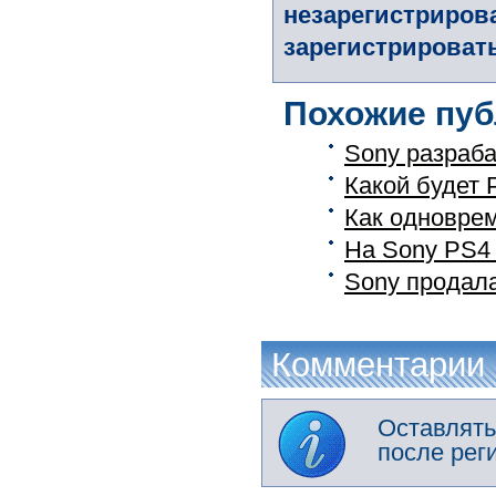
незарегистриров
зарегистрировать
Похожие пуб
Sony разраб
Какой будет P
Как одноврем
На Sony PS4 
Sony продала
Комментарии
Оставлять
после рег