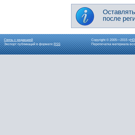
Оставлять
после рег
Связь с редакцией
Copyright © 2005—2015 «
HD
Экспорт публикаций в формате
RSS
Перепечатка материала воз