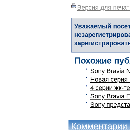
Версия для печат
Уважаемый посет
незарегистриров
зарегистрировать
Похожие пуб
Sony Bravia 
Новая серия 
4 серии жк-т
Sony Bravia 
Sony предст
Комментарии