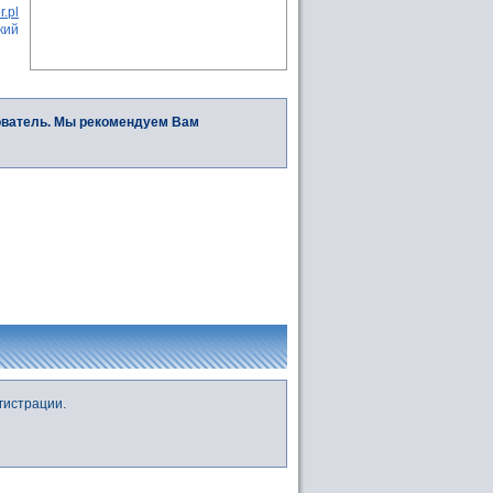
r.pl
кий
ователь. Мы рекомендуем Вам
гистрации.