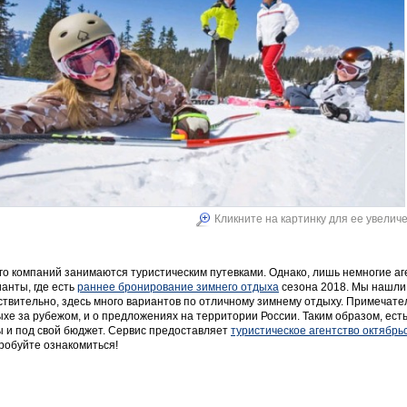
Кликните на картинку для ее увелич
го компаний занимаются туристическим путевками. Однако, лишь немногие а
анты, где есть
раннее бронирование зимнего отдыха
сезона 2018. Мы нашли 
ствительно, здесь много вариантов по отличному зимнему отдыху. Примечате
хе за рубежом, и о предложениях на территории России. Таким образом, ест
ы и под свой бюджет. Сервис предоставляет
туристическое агентство октябрь
робуйте ознакомиться!