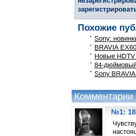
незарегистриров
зарегистрировать
Похожие пуб
Sony: новинк
BRAVIA EX60
Новые HDTV 
84-дюймовый 
Sony BRAVIA
Комментарии
№1: 18
Чувств
настоя