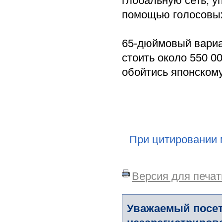
глобальную сеть, у
помощью голосовых
65-дюймовый вариан
стоить около 550 0
обойтись японскому
При цитировании 
Версия для печат
Уважаемый посет