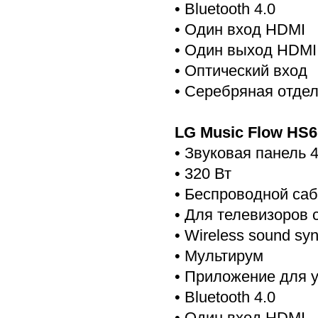
• Bluetooth 4.0
• Один вход HDMI
• Один выход HDMI
• Оптический вход
• Серебряная отде
LG Music Flow HS6
• Звуковая панель 4
• 320 Вт
• Беспроводной са
• Для телевизоров 
• Wireless sound sy
• Мультирум
• Приложение для 
• Bluetooth 4.0
• Один вход HDMI