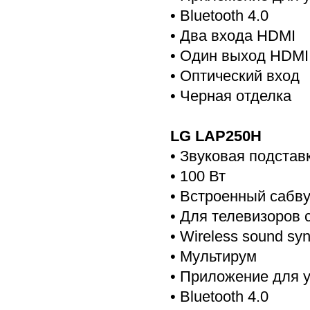
• Bluetooth 4.0
• Два входа HDMI
• Один выход HDMI
• Оптический вход
• Черная отделка
LG LAP250H
• Звуковая подставк
• 100 Вт
• Встроенный сабв
• Для телевизоров 
• Wireless sound sy
• Мультирум
• Приложение для 
• Bluetooth 4.0