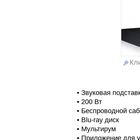
Кли
• Звуковая подставк
• 200 Вт
• Беспроводной са
• Blu-ray диск
• Мультирум
• Приложение для 