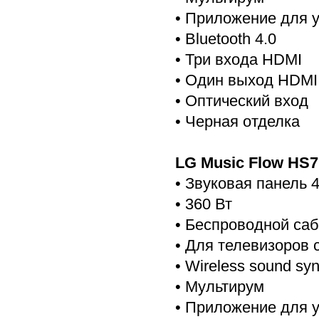
• Приложение для 
• Bluetooth 4.0
• Три входа HDMI
• Один выход HDMI
• Оптический вход
• Черная отделка
LG Music Flow HS7
• Звуковая панель 4
• 360 Вт
• Беспроводной са
• Для телевизоров 
• Wireless sound sy
• Мультирум
• Приложение для 