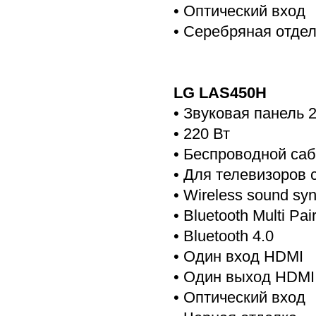
• Оптический вход
• Серебряная отде
LG LAS450H
• Звуковая панель 2
• 220 Вт
• Беспроводной са
• Для телевизоров 
• Wireless sound sy
• Bluetooth Multi Pa
• Bluetooth 4.0
• Один вход HDMI
• Один выход HDMI
• Оптический вход