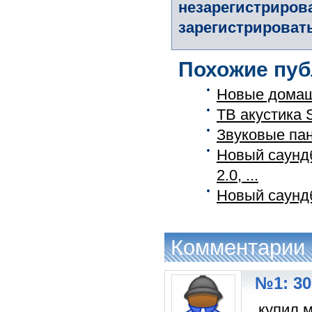
незарегистриров
зарегистрировать
Похожие пуб
Новые домаш
ТВ акустика 
Звуковые па
Новый саундб
2.0, ...
Новый саунд
Комментарии
№1: 30
купил 