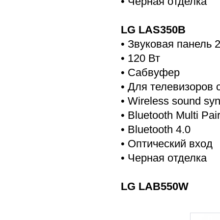
• Черная отделка
LG LAS350B
• Звуковая панель 2
• 120 Вт
• Cабвуфер
• Для телевизоров 
• Wireless sound sy
• Bluetooth Multi Pa
• Bluetooth 4.0
• Оптический вход
• Черная отделка
LG LAB550W