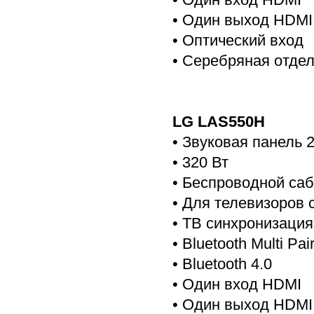
• Один выход HDMI
• Оптический вход
• Серебряная отде
LG LAS550H
• Звуковая панель 2
• 320 Вт
• Беспроводной са
• Для телевизоров 
• ТВ синхронизация
• Bluetooth Multi Pa
• Bluetooth 4.0
• Один вход HDMI
• Один выход HDMI