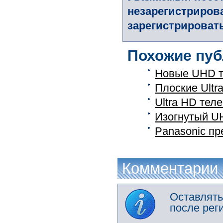
незарегистриров
зарегистрировать
Похожие пуб
Новые UHD т
Плоские Ultr
Ultra HD тел
Изогнутый U
Panasonic пр
Комментарии
Оставлять
после рег