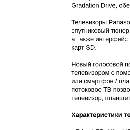
Gradation Drive, о
Телевизоры Panaso
спутниковый тюнер
а также интерфейс D
карт SD.
Новый голосовой п
телевизором с пом
или смартфон / пла
потоковое ТВ позво
телевизор, планше
Характеристики т