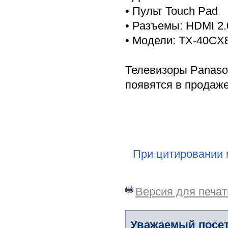
• Пульт Touch Pad
• Разъемы: HDMI 2.0,
• Модели: TX-40CX
Телевизоры Panaso
появятся в продаже
При цитировании 
Версия для печат
Уважаемый посет