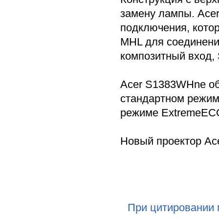
замену лампы. Ace
подключения, кото
MHL для соединени
композитный вход, 
Acer S1383WHne об
стандартном режим
режиме ExtremeEC
Новый проектор Ace
При цитировании 