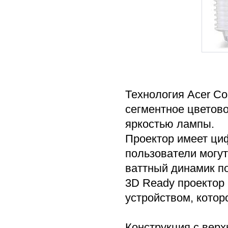
Технология Acer Co
сегментное цветов
яркостью лампы.
Проектор имеет циф
пользователи могут
ваттный динамик по
3D Ready проектор 
устройством, котор
Конструкция с верх