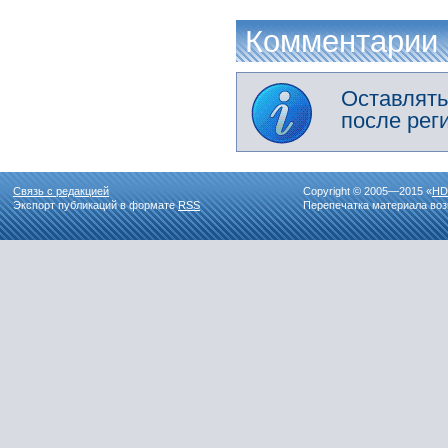
Комментарии
Оставлять
после рег
Связь с редакцией
Copyright © 2005—2015 «
HD
Экспорт публикаций в формате
RSS
Перепечатка материала воз