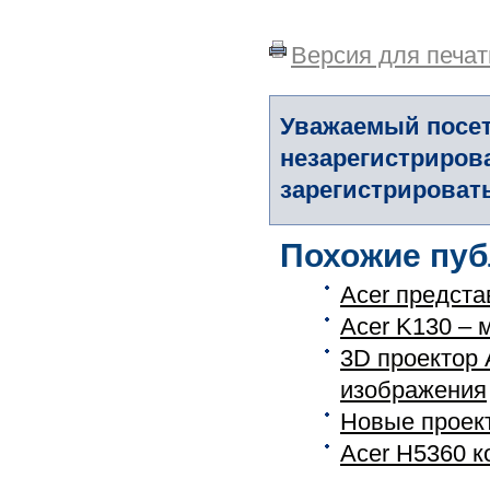
Версия для печат
Уважаемый посет
незарегистриров
зарегистрировать
Похожие пуб
Acer предст
Acer K130 – 
3D проектор
изображения
Новые проек
Acer H5360 к