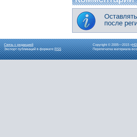
Оставлять
после рег
Связь с редакцией
Copyright © 2005—2015 «
HD
Экспорт публикаций в формате
RSS
Перепечатка материала воз