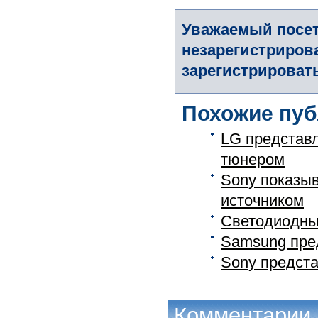
Уважаемый посет
незарегистриров
зарегистрировать
Похожие пуб
LG представл
тюнером
Sony показыв
источником
Светодиодны
Samsung пред
Sony предста
Комментарии