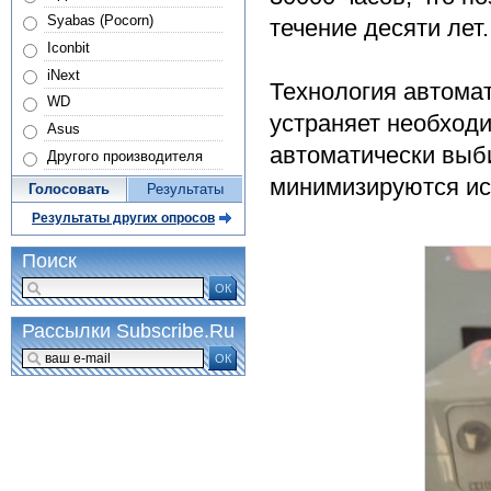
Syabas (Pocorn)
течение десяти лет.
Iconbit
iNext
Технология автома
WD
устраняет необходи
Asus
автоматически выб
Другого производителя
минимизируются ис
Голосовать
Результаты
Результаты других опросов
Поиск
ОК
Рассылки Subscribe.Ru
ОК