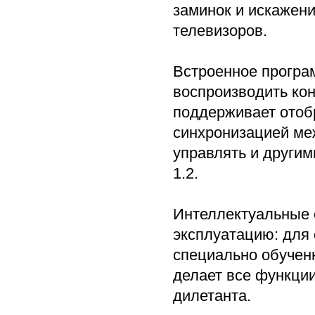
заминок и искажен
телевизоров.
Встроенное програ
воспроизводить ко
поддерживает отоб
синхронизацией ме
управлять и другим
1.2.
Интеллектуальные 
эксплуатацию: для
специально обучен
делает все функци
дилетанта.