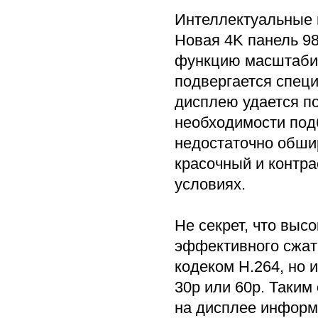
Интеллектуальные
Новая 4K панель 9
функцию масштабир
подвергается специ
дисплею удается п
необходимости подб
недостаточно обшир
красочный и контра
условиях.
Не секрет, что вы
эффективного сжати
кодеком H.264, но 
30р или 60р. Таким
на дисплее информ