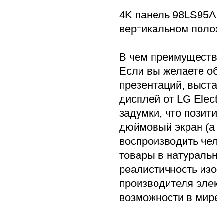
4K панель 98LS95A
вертикальном поло
В чем преимуществ
Если вы желаете о
презентаций, выст
дисплей от LG Elec
задумки, что позит
дюймовый экран (а 
воспроизводить чел
товары в натураль
реалистичность из
производителя эле
возможности в мир