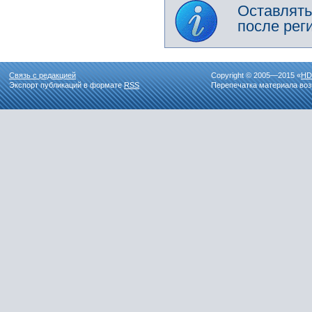
Оставлять
после рег
Связь с редакцией
Copyright © 2005—2015 «
HD
Экспорт публикаций в формате
RSS
Перепечатка материала воз