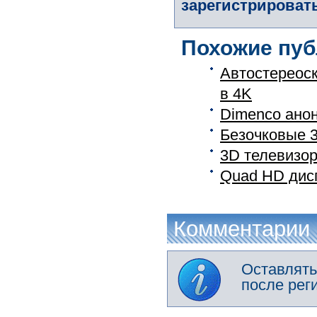
зарегистрировать
Похожие пуб
Автостереос
в 4K
Dimenco анон
Безочковые 
3D телевизор
Quad HD дис
Комментарии
Оставлять
после рег