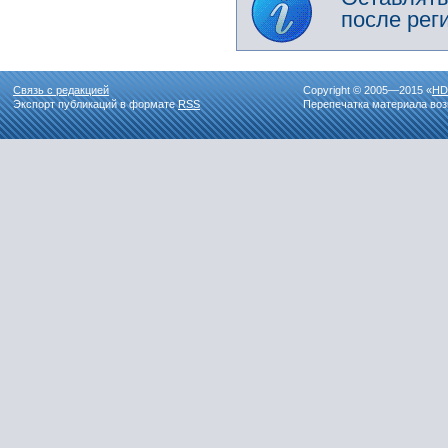
после рег
Связь с редакцией
Copyright © 2005—2015 «
HD
Экспорт публикаций в формате
RSS
Перепечатка материала воз