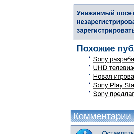
Уважаемый посет
незарегистриров
зарегистрировать
Похожие пуб
Sony разраба
UHD телевизо
Новая игров
Sony Play St
Sony предла
Комментарии
Оставлять