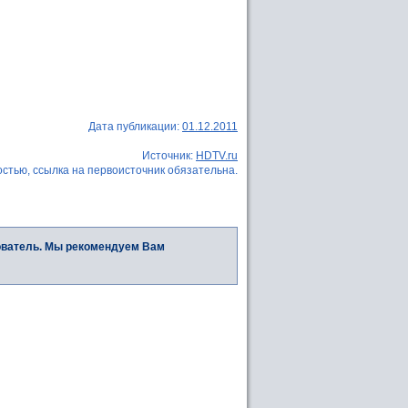
Дата публикации:
01.12.2011
Источник:
HDTV.ru
стью, ссылка на первоисточник обязательна.
ователь. Мы рекомендуем Вам