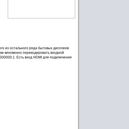
его из остального ряда бытовых дисплеев
ки мгновенно перекодировать входной
 000000:1. Есть вход HDMI для подключения