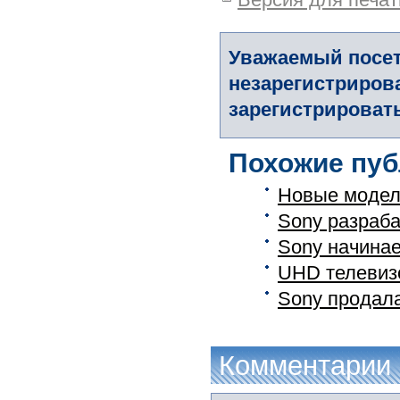
Уважаемый посет
незарегистриров
зарегистрировать
Похожие пуб
Новые модели
Sony разраба
Sony начинае
UHD телевизо
Sony продала
Комментарии