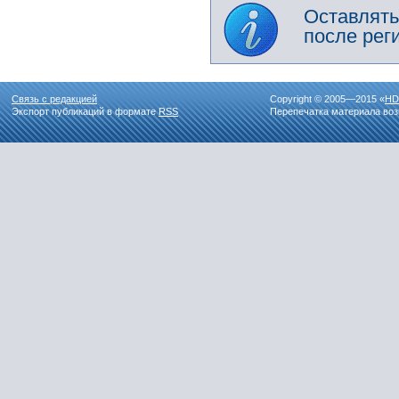
Оставлять
после рег
Связь с редакцией
Copyright © 2005—2015 «
HD
Экспорт публикаций в формате
RSS
Перепечатка материала воз