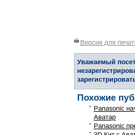
Версия для печат
Уважаемый посет
незарегистриров
зарегистрировать
Похожие пуб
Panasonic на
Аватар
Panasonic пр
3D Кит с Ава