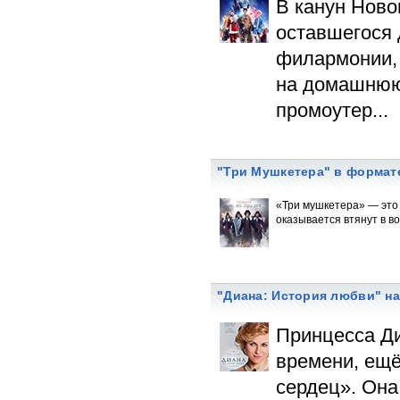
В канун Ново
оставшегося 
филармонии, 
на домашнюю 
промоутер...
"Три Мушкетера" в формат
«Три мушкетера» — это 
оказывается втянут в во
"Диана: История любви" на 
Принцесса Д
времени, ещё
сердец». Она