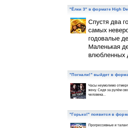
"Ёлки 3" в формате High De
Спустя два г
самых неверо
годовалые де
Маленькая де
влюбленных др
"Погнали!" выйдет в форм
Часы неумолимо отмеря
жену. Сидя за рулём св
человека...
"Горько!" появится в форм
Прогрессивные и талан