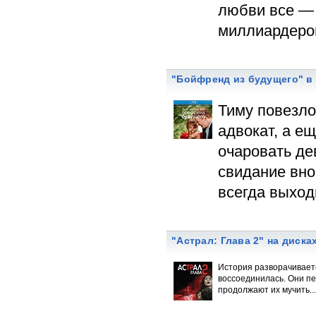
любви все — 
миллиардеров
"Бойфренд из будущего" в
Тиму повезл
адвокат, а е
очаровать де
свидание вно
всегда выход
"Астрал: Глава 2" на дисках
История разворачиваетс
воссоединилась. Они п
продолжают их мучить...